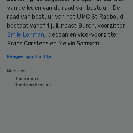
van de leden van de raad van bestuur. De
raad van bestuur van het UMC St Radboud
bestaat vanaf 1 juli, naast Buren, voorzitter
Emile Lohman
, decaan en vice-voorzitter
Frans Corstens en Melvin Samsom.
Reageer op dit artikel
Meer over:
Governance
Raad van bestuur
Primary
Sidebar