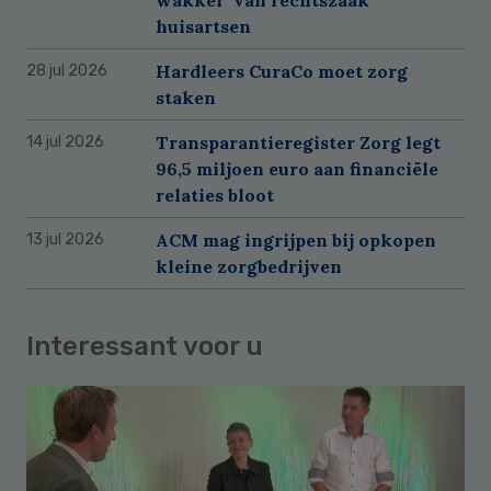
huisartsen
Hardleers CuraCo moet zorg
28 jul 2026
staken
Transparantieregister Zorg legt
14 jul 2026
96,5 miljoen euro aan financiële
relaties bloot
ACM mag ingrijpen bij opkopen
13 jul 2026
kleine zorgbedrijven
Interessant voor u