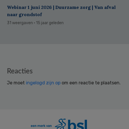
Webinar 1 juni 2026 | Duurzame zorg | Van afval
naar grondstof
31 weergaven
· 15 jaar geleden
Reader
Reacties
Interactions
Je moet
ingelogd zijn op
om een reactie te plaatsen.