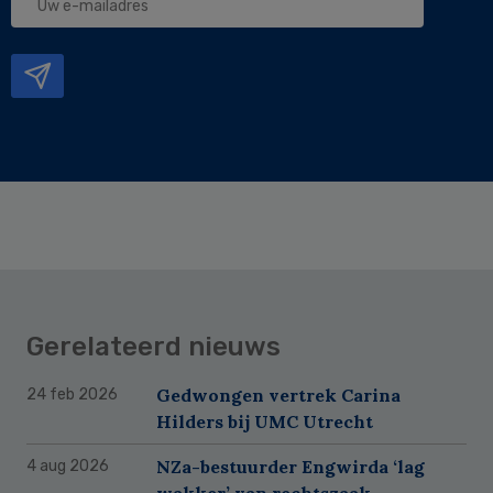
e-
mailadres
Gerelateerd nieuws
Gedwongen vertrek Carina
24 feb 2026
Hilders bij UMC Utrecht
NZa-bestuurder Engwirda ‘lag
4 aug 2026
wakker’ van rechtszaak