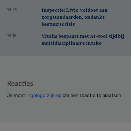
Inspectie: Livio voldoet aan
14:49
zorgstandaarden, ondanks
bestuurscrisis
Vitalis bespaart met AI-tool tijd bij
14:18
multidisciplinaire intake
Reader
Reacties
Interactions
Je moet
ingelogd zijn op
om een reactie te plaatsen.