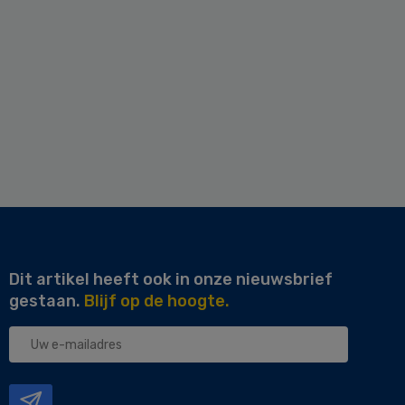
Dit artikel heeft ook in onze nieuwsbrief
gestaan.
Blijf op de hoogte.
Uw
e-
mailadres