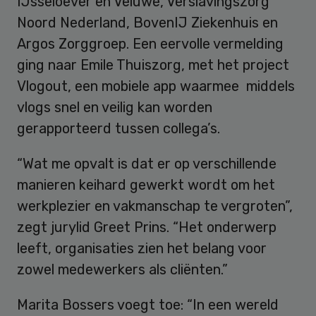
IJsseloever en Veluwe, Verslavingszorg
Noord Nederland, BovenIJ Ziekenhuis en
Argos Zorggroep. Een eervolle vermelding
ging naar Emile Thuiszorg, met het project
Vlogout, een mobiele app waarmee middels
vlogs snel en veilig kan worden
gerapporteerd tussen collega’s.
“Wat me opvalt is dat er op verschillende
manieren keihard gewerkt wordt om het
werkplezier en vakmanschap te vergroten”,
zegt jurylid Greet Prins. “Het onderwerp
leeft, organisaties zien het belang voor
zowel medewerkers als cliënten.”
Marita Bossers voegt toe: “In een wereld