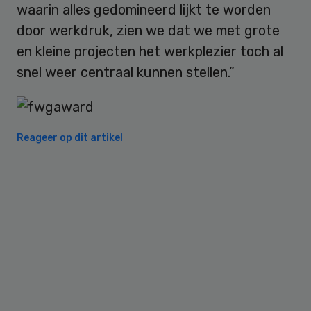
waarin alles gedomineerd lijkt te worden
door werkdruk, zien we dat we met grote
en kleine projecten het werkplezier toch al
snel weer centraal kunnen stellen.”
Reageer op dit artikel
Primary
Sidebar