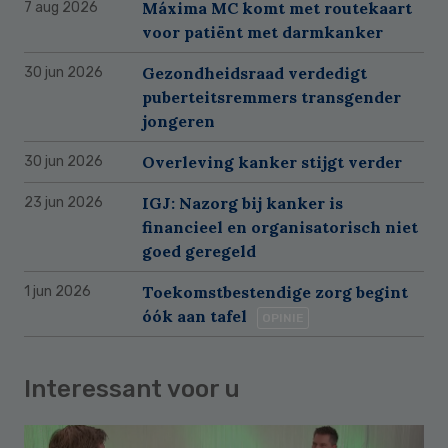
Máxima MC komt met routekaart
7 aug 2026
voor patiënt met darmkanker
Gezondheidsraad verdedigt
30 jun 2026
puberteitsremmers transgender
jongeren
Overleving kanker stijgt verder
30 jun 2026
IGJ: Nazorg bij kanker is
23 jun 2026
financieel en organisatorisch niet
goed geregeld
Toekomstbestendige zorg begint
1 jun 2026
óók aan tafel
OPINIE
Interessant voor u