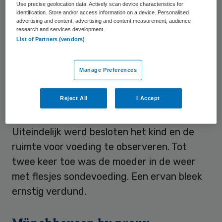
Use precise geolocation data. Actively scan device characteristics for
ondervoeding. Nadat het kind van de
identification. Store and/or access information on a device. Personalised
advertising and content, advertising and content measurement, audience
moeder was gescheiden, begon ze weer te
research and services development.
List of Partners (vendors)
groeien, aldus de officier van justitie.
Manage Preferences
Ernstige ondervoeding
Reject All
I Accept
Voor de ernstige ondervoeding kon het
UMCG geen medische oorzaak vinden.
Uiteindelijk werd besloten het kind en de
ruimte voor voeding te observeren. Tot
twee keer toe was de moeder in de weer
met flesjes sondevoeding. Een ervan bleek
ernstig verdund.