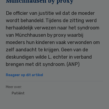
Münchhausen by proxy
De officier van justitie wil dat de moeder
wordt behandeld. Tijdens de zitting werd
herhaaldelijk verwezen naar het syndroom
van Münchhausen by proxy waarbij
moeders hun kinderen vaak verwonden om
zelf aandacht te krijgen. Geen van de
deskundigen wilde L. echter in verband
brengen met dit syndroom. (ANP)
Reageer op dit artikel
Meer over:
Patiënt
Primary