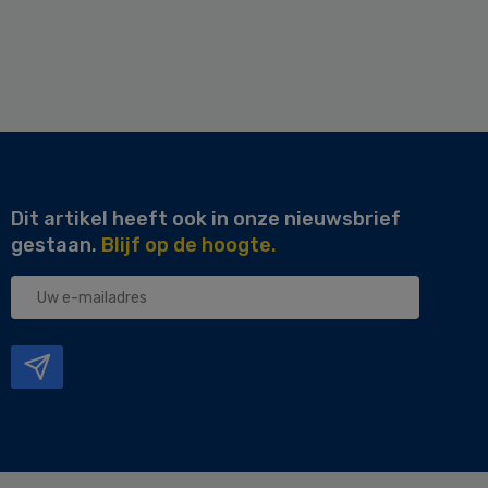
Dit artikel heeft ook in onze nieuwsbrief
gestaan.
Blijf op de hoogte.
Uw
e-
mailadres