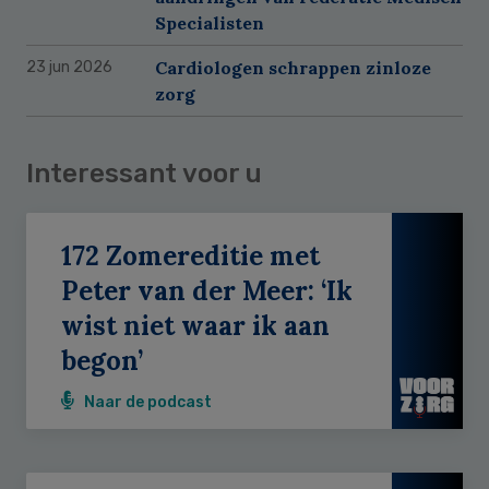
Specialisten
Cardiologen schrappen zinloze
23 jun 2026
zorg
Interessant voor u
172 Zomereditie met
Peter van der Meer: ‘Ik
wist niet waar ik aan
begon’
Naar de podcast