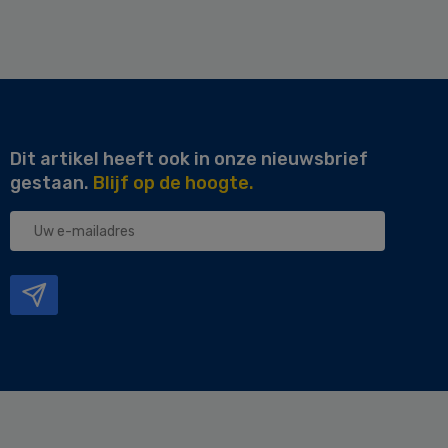
Dit artikel heeft ook in onze nieuwsbrief
gestaan.
Blijf op de hoogte.
Uw
e-
mailadres