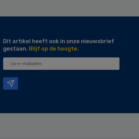
Dit artikel heeft ook in onze nieuwsbrief
gestaan.
Blijf op de hoogte.
Uw
e-
mailadres