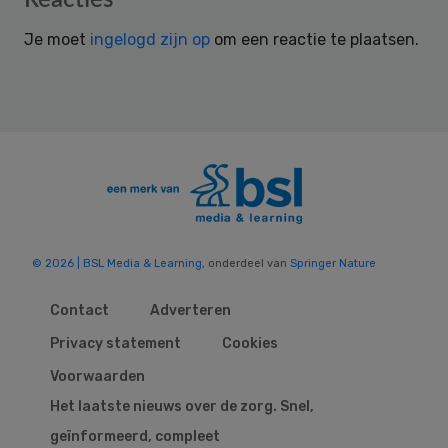
Interactions
Je moet
ingelogd zijn op
om een reactie te plaatsen.
© 2026 | BSL Media & Learning
, onderdeel van
Springer Nature
Contact
Adverteren
Privacy statement
Cookies
Voorwaarden
Het laatste nieuws over de zorg. Snel,
geïnformeerd, compleet