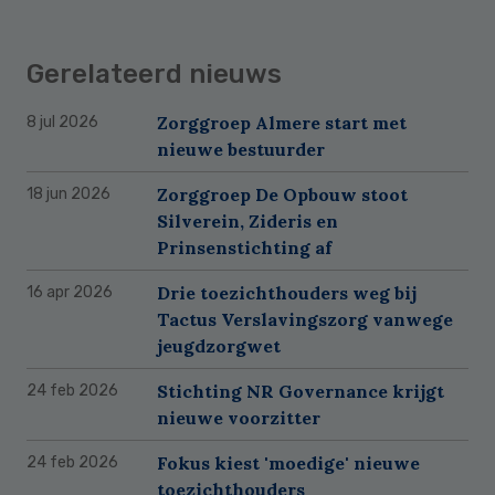
Gerelateerd nieuws
Zorggroep Almere start met
8 jul 2026
nieuwe bestuurder
Zorggroep De Opbouw stoot
18 jun 2026
Silverein, Zideris en
Prinsenstichting af
Drie toezichthouders weg bij
16 apr 2026
Tactus Verslavingszorg vanwege
jeugdzorgwet
Stichting NR Governance krijgt
24 feb 2026
nieuwe voorzitter
Fokus kiest 'moedige' nieuwe
24 feb 2026
toezichthouders