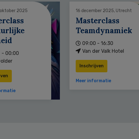
 oktober 2025
16 december 2025, Utrecht
erclass
Masterclass
urlijke
Teamdynamiek
heid
09:00 - 16:30
Van der Valk Hotel
 - 00:00
older
Inschrijven
jven
Meer informatie
ormatie