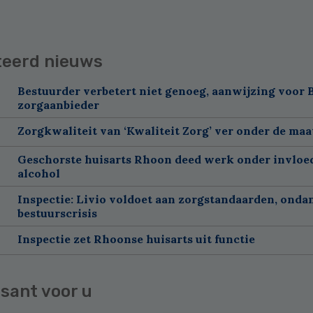
teerd nieuws
Bestuurder verbetert niet genoeg, aanwijzing voor 
zorgaanbieder
Zorgkwaliteit van ‘Kwaliteit Zorg’ ver onder de maa
Geschorste huisarts Rhoon deed werk onder invloe
alcohol
Inspectie: Livio voldoet aan zorgstandaarden, onda
bestuurscrisis
Inspectie zet Rhoonse huisarts uit functie
sant voor u