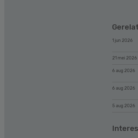
Gerela
1 jun 2026
21 mei 2026
6 aug 2026
6 aug 2026
5 aug 2026
Interes