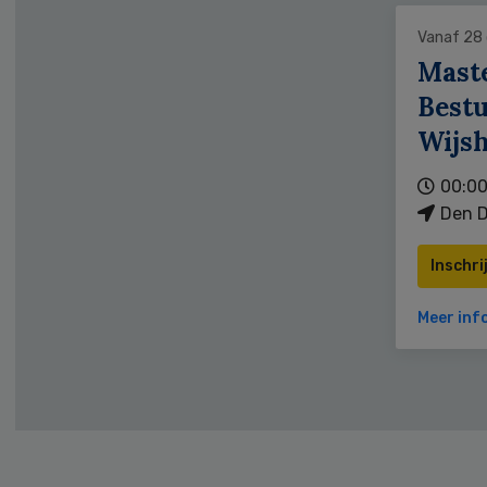
Vanaf 28
Mast
Bestu
Wijs
00:00
Den D
Inschri
Meer inf