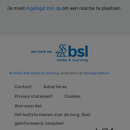
Interactions
Je moet
ingelogd zijn op
om een reactie te plaatsen.
© 2026 | BSL Media & Learning
, onderdeel van
Springer Nature
Contact
Adverteren
Privacy statement
Cookies
Voorwaarden
Het laatste nieuws over de zorg. Snel,
geïnformeerd, compleet