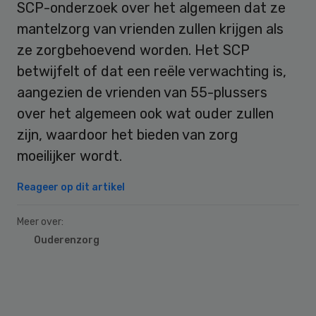
SCP-onderzoek over het algemeen dat ze
mantelzorg van vrienden zullen krijgen als
ze zorgbehoevend worden. Het SCP
betwijfelt of dat een reële verwachting is,
aangezien de vrienden van 55-plussers
over het algemeen ook wat ouder zullen
zijn, waardoor het bieden van zorg
moeilijker wordt.
Reageer op dit artikel
Meer over:
Ouderenzorg
Primary
Sidebar