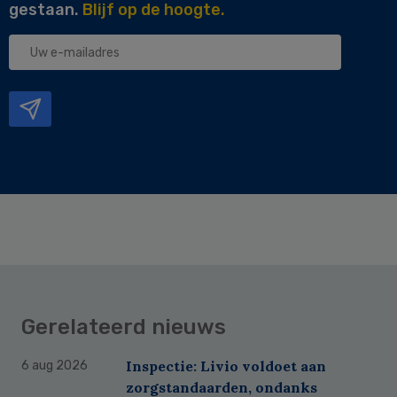
gestaan.
Blijf op de hoogte.
Uw
e-
mailadres
Gerelateerd nieuws
Inspectie: Livio voldoet aan
6 aug 2026
zorgstandaarden, ondanks