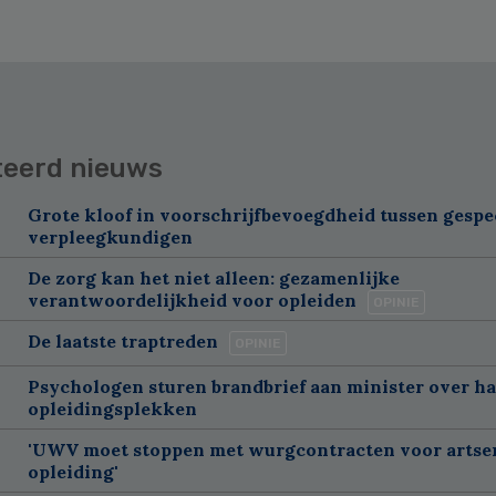
teerd nieuws
Grote kloof in voorschrijfbevoegdheid tussen gespe
verpleegkundigen
De zorg kan het niet alleen: gezamenlijke
verantwoordelijkheid voor opleiden
OPINIE
De laatste traptreden
OPINIE
Psychologen sturen brandbrief aan minister over h
opleidingsplekken
'UWV moet stoppen met wurgcontracten voor artse
opleiding'