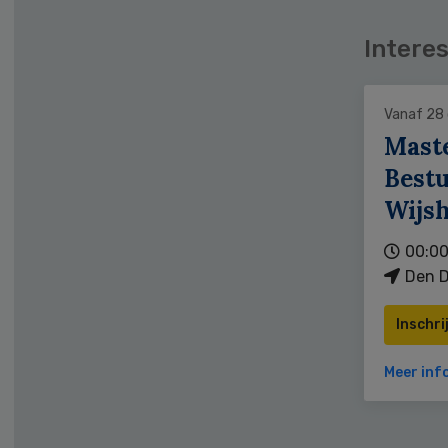
Interes
Vanaf 28
Mast
Bestu
Wijs
00:00
Den D
Inschri
Meer inf