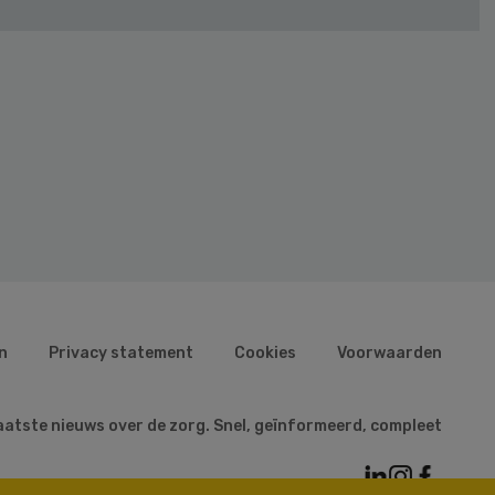
n
Privacy statement
Cookies
Voorwaarden
aatste nieuws over de zorg. Snel, geïnformeerd, compleet