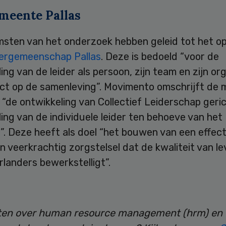
meente Pallas
msten van het onderzoek hebben geleid tot het o
eergemeenschap Pallas
. Deze is bedoeld “voor de
ing van de leider als persoon, zijn team en zijn or
ct op de samenleving”. Movimento omschrijft de m
s “de ontwikkeling van Collectief Leiderschap geri
ing van de individuele leider ten behoeve van het
f”. Deze heeft als doel “het bouwen van een effect
 veerkrachtig zorgstelsel dat de kwaliteit van l
rlanders bewerkstelligt”.
en over human resource management (hrm) en