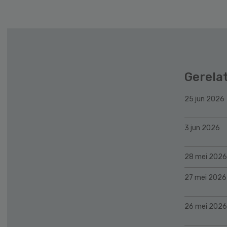
Gerela
25 jun 2026
3 jun 2026
28 mei 2026
27 mei 2026
26 mei 2026