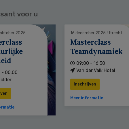
sant voor u
 oktober 2025
16 december 2025, Utrecht
erclass
Masterclass
urlijke
Teamdynamiek
heid
09:00 - 16:30
Van der Valk Hotel
 - 00:00
older
Inschrijven
jven
Meer informatie
ormatie