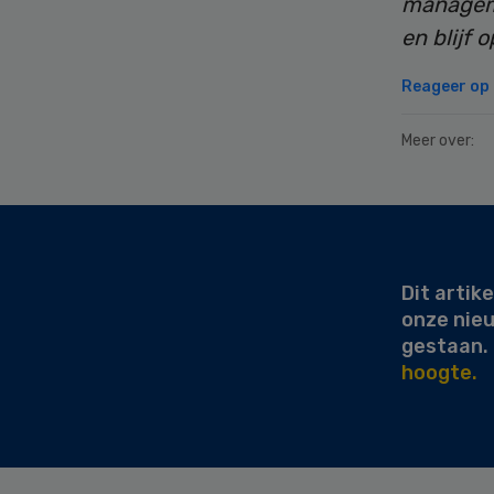
manageme
en blijf 
Reageer op d
Meer over:
Secondary
Sidebar
Dit artike
onze nie
gestaan.
hoogte.