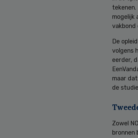
tekenen. 
mogelijk
vakbond 
De opleid
volgens h
eerder, d
EenVandaa
maar dat
de studi
Tweed
Zowel NO
bronnen 