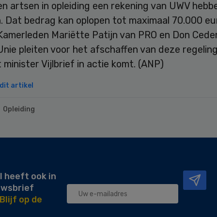
en artsen in opleiding een rekening van UWV hebb
. Dat bedrag kan oplopen tot maximaal 70.000 eu
amerleden Mariëtte Patijn van PRO en Don Cede
nie pleiten voor het afschaffen van deze regeling.
t minister Vijlbrief in actie komt. (ANP)
it artikel
Opleiding
l heeft ook in
uwsbrief
Blijf op de