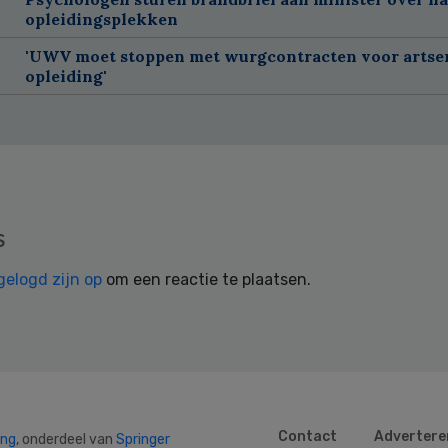
opleidingsplekken
'UWV moet stoppen met wurgcontracten voor artse
opleiding'
s
gelogd zijn op
om een reactie te plaatsen.
Contact
Advertere
ing
, onderdeel van
Springer