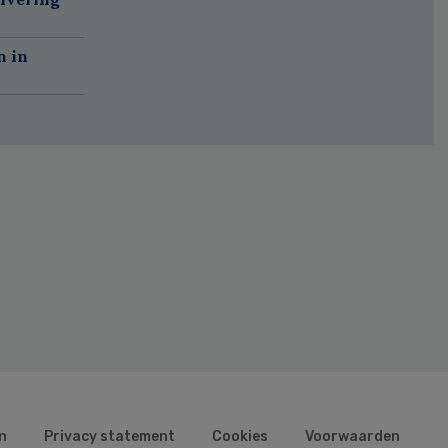
n in
n
Privacy statement
Cookies
Voorwaarden