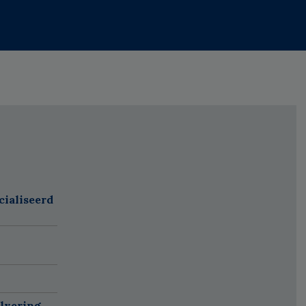
cialiseerd
alvering