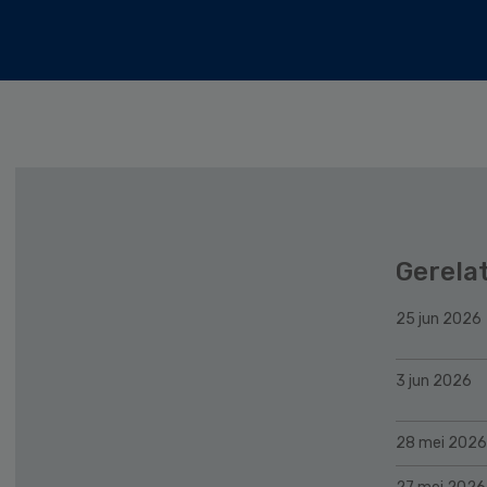
Gerela
25 jun 2026
3 jun 2026
28 mei 2026