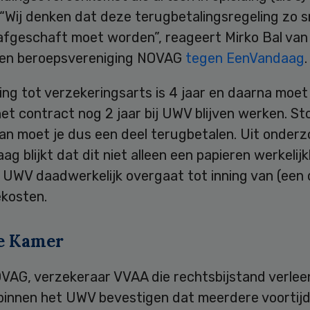
“Wij denken dat deze terugbetalingsregeling zo s
 afgeschaft moet worden”, reageert Mirko Bal van
en beroepsvereniging NOVAG
tegen EenVandaag
.
ing tot verzekeringsarts is 4 jaar en daarna moet 
et contract nog 2 jaar bij UWV blijven werken. Sto
an moet je dus een deel terugbetalen. Uit onderz
g blijkt dat dit niet alleen een papieren werkelijkh
 UWV daadwerkelijk overgaat tot inning van (een 
ekosten.
e Kamer
VAG, verzekeraar VVAA die rechtsbijstand verleen
binnen het UWV bevestigen dat meerdere voortijd