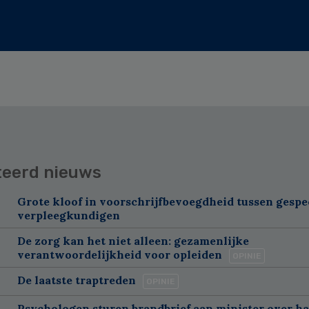
teerd nieuws
Grote kloof in voorschrijfbevoegdheid tussen gespe
verpleegkundigen
De zorg kan het niet alleen: gezamenlijke
verantwoordelijkheid voor opleiden
OPINIE
De laatste traptreden
OPINIE
Psychologen sturen brandbrief aan minister over h