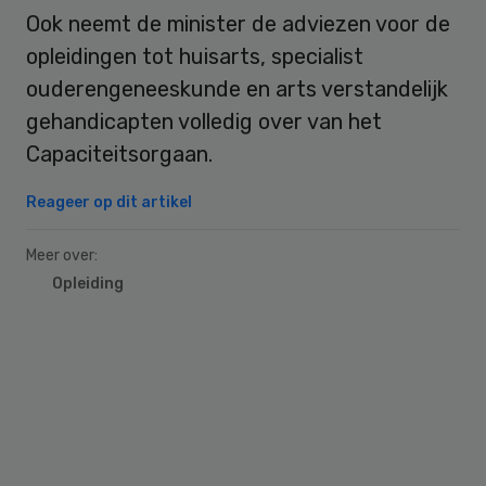
Ook neemt de minister de adviezen voor de
opleidingen tot huisarts, specialist
ouderengeneeskunde en arts verstandelijk
gehandicapten volledig over van het
Capaciteitsorgaan.
Reageer op dit artikel
Meer over:
Opleiding
Primary
Sidebar