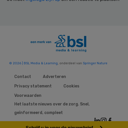
© 2026 | BSL Media & Learning
, onderdeel van
Springer Nature
Contact
Adverteren
Privacy statement
Cookies
Voorwaarden
Het laatste nieuws over de zorg. Snel,
geïnformeerd, compleet
Schrijf u in voor de nieuwsbrief