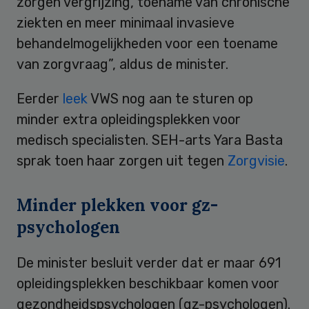
zorgen vergrijzing, toename van chronische
ziekten en meer minimaal invasieve
behandelmogelijkheden voor een toename
van zorgvraag”, aldus de minister.
Eerder
leek
VWS nog aan te sturen op
minder extra opleidingsplekken voor
medisch specialisten. SEH-arts Yara Basta
sprak toen haar zorgen uit tegen
Zorgvisie
.
Minder plekken voor gz-
psychologen
De minister besluit verder dat er maar 691
opleidingsplekken beschikbaar komen voor
gezondheidspsychologen (gz-psychologen).