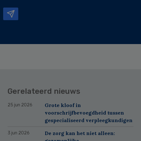
mailadres
Gerelateerd nieuws
Grote kloof in
25 jun 2026
voorschrijfbevoegdheid tussen
gespecialiseerd verpleegkundigen
De zorg kan het niet alleen:
3 jun 2026
gezamenlijke