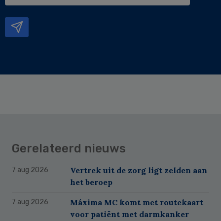
e-
mailadres
Gerelateerd nieuws
Vertrek uit de zorg ligt zelden aan
7 aug 2026
het beroep
Máxima MC komt met routekaart
7 aug 2026
voor patiënt met darmkanker