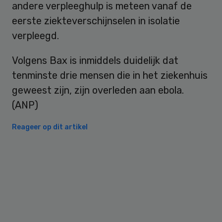
andere verpleeghulp is meteen vanaf de
eerste ziekteverschijnselen in isolatie
verpleegd.
Volgens Bax is inmiddels duidelijk dat
tenminste drie mensen die in het ziekenhuis
geweest zijn, zijn overleden aan ebola.
(ANP)
Reageer op dit artikel
Primary
Sidebar