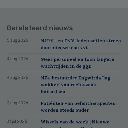
Gerelateerd nieuws
NU’91- en FNV-leden zetten streep
5 aug 2026
door nieuwe cao vvt
Meer personeel en toch langere
4 aug 2026
wachttijden in de ggz
NZa-bestuurder Engwirda ‘lag
4 aug 2026
wakker’ van rechtszaak
huisartsen
Patiënten van oefentherapeuten
3 aug 2026
worden steeds ouder
Wissels van de week | Nieuwe
31 jul 2026