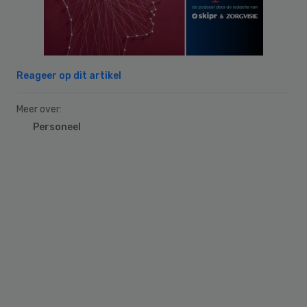
Reageer op dit artikel
Meer over:
Personeel
Primary
Sidebar