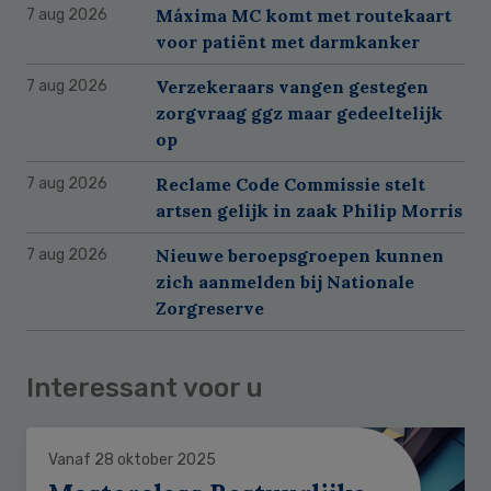
Máxima MC komt met routekaart
7 aug 2026
voor patiënt met darmkanker
Verzekeraars vangen gestegen
7 aug 2026
zorgvraag ggz maar gedeeltelijk
op
Reclame Code Commissie stelt
7 aug 2026
artsen gelijk in zaak Philip Morris
Nieuwe beroepsgroepen kunnen
7 aug 2026
zich aanmelden bij Nationale
Zorgreserve
Interessant voor u
Vanaf 28 oktober 2025