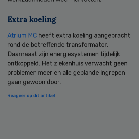
Extra koeling
Atrium MC
heeft extra koeling aangebracht
rond de betreffende transformator.
Daarnaast zijn energiesystemen tijdelijk
ontkoppeld. Het ziekenhuis verwacht geen
problemen meer en alle geplande ingrepen
gaan gewoon door.
Reageer op dit artikel
Primary
Sidebar