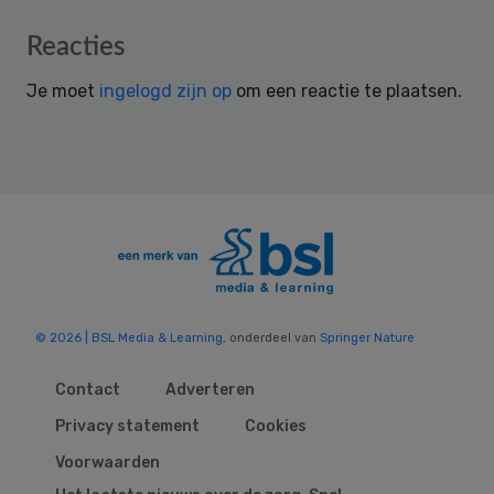
Reader
Reacties
Interactions
Je moet
ingelogd zijn op
om een reactie te plaatsen.
© 2026 | BSL Media & Learning
, onderdeel van
Springer Nature
Contact
Adverteren
Privacy statement
Cookies
Voorwaarden