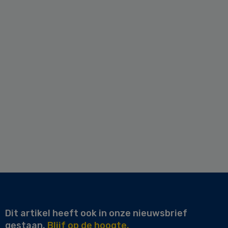
Dit artikel heeft ook in onze nieuwsbrief
gestaan.
Blijf op de hoogte.