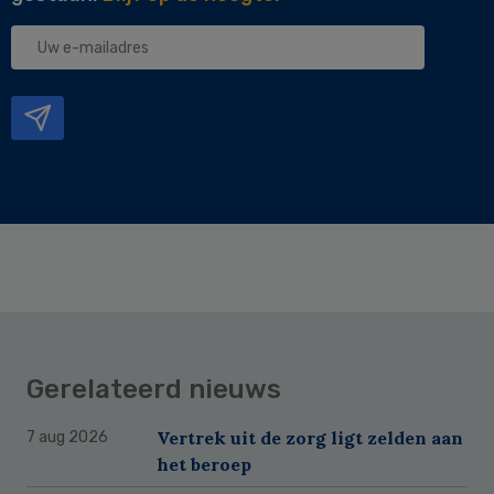
Uw
e-
mailadres
Gerelateerd nieuws
Vertrek uit de zorg ligt zelden aan
7 aug 2026
het beroep