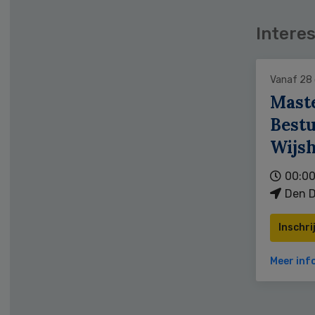
Interes
Vanaf 28
Mast
Bestu
Wijs
00:00
Den D
Inschri
Meer inf