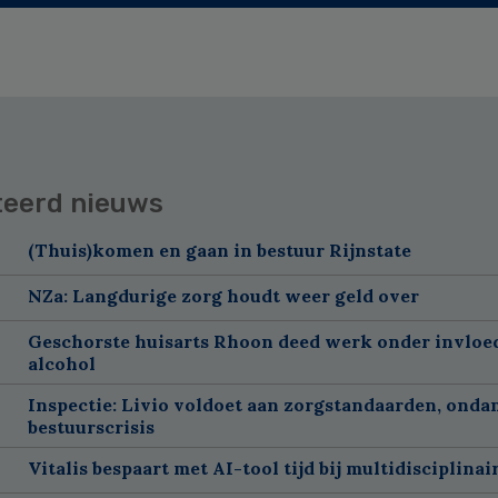
teerd nieuws
(Thuis)komen en gaan in bestuur Rijnstate
NZa: Langdurige zorg houdt weer geld over
Geschorste huisarts Rhoon deed werk onder invloe
alcohol
Inspectie: Livio voldoet aan zorgstandaarden, onda
bestuurscrisis
Vitalis bespaart met AI-tool tijd bij multidisciplinai