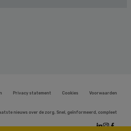
n
Privacy statement
Cookies
Voorwaarden
aatste nieuws over de zorg. Snel, geïnformeerd, compleet