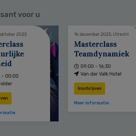
sant voor u
 oktober 2025
16 december 2025, Utrecht
erclass
Masterclass
urlijke
Teamdynamiek
heid
09:00 - 16:30
Van der Valk Hotel
 - 00:00
older
Inschrijven
jven
Meer informatie
ormatie