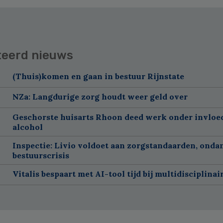
teerd nieuws
(Thuis)komen en gaan in bestuur Rijnstate
NZa: Langdurige zorg houdt weer geld over
Geschorste huisarts Rhoon deed werk onder invloe
alcohol
Inspectie: Livio voldoet aan zorgstandaarden, onda
bestuurscrisis
Vitalis bespaart met AI-tool tijd bij multidisciplinai