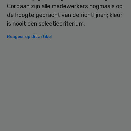
Cordaan zijn alle medewerkers nogmaals op
de hoogte gebracht van de richtlijnen; kleur
is nooit een selectiecriterium.
Reageer op dit artikel
Primary
Sidebar