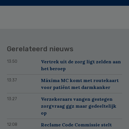
Gerelateerd nieuws
Vertrek uit de zorg ligt zelden aan
13:50
het beroep
Máxima MC komt met routekaart
13:37
voor patiënt met darmkanker
Verzekeraars vangen gestegen
13:27
zorgvraag ggz maar gedeeltelijk
op
Reclame Code Commissie stelt
12:08