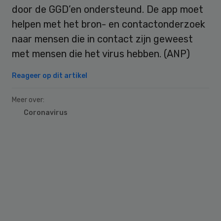
door de GGD’en ondersteund. De app moet
helpen met het bron- en contactonderzoek
naar mensen die in contact zijn geweest
met mensen die het virus hebben. (ANP)
Reageer op dit artikel
Meer over:
Coronavirus
Primary
Sidebar