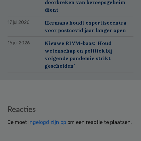
doorbreken van beroepsgeheim
dient
Hermans houdt expertisecentra
17 jul 2026
voor postcovid jaar langer open
Nieuwe RIVM-baas: 'Houd
16 jul 2026
wetenschap en politiek bij
volgende pandemie strikt
gescheiden'
Reader
Reacties
Interactions
Je moet
ingelogd zijn op
om een reactie te plaatsen.