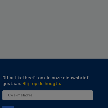
Dit artikel heeft ook in onze nieuwsbrief
gestaan.
Blijf op de hoogte.
Uw
e-
mailadres