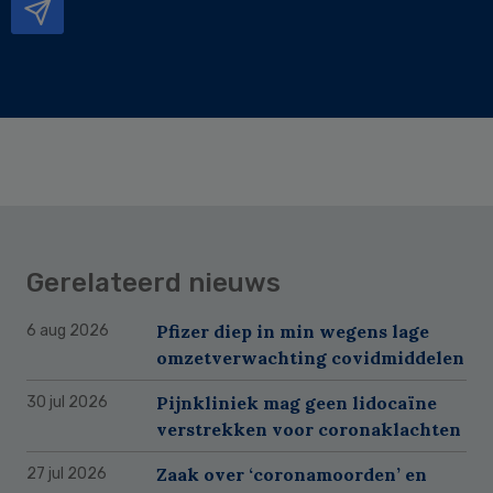
Gerelateerd nieuws
Pfizer diep in min wegens lage
6 aug 2026
omzetverwachting covidmiddelen
Pijnkliniek mag geen lidocaïne
30 jul 2026
verstrekken voor coronaklachten
Zaak over ‘coronamoorden’ en
27 jul 2026