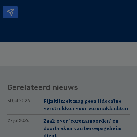
mailadres
Gerelateerd nieuws
Pijnkliniek mag geen lidocaïne
30 jul 2026
verstrekken voor coronaklachten
Zaak over ‘coronamoorden’ en
27 jul 2026
doorbreken van beroepsgeheim
dient