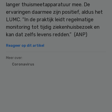
langer thuismeetapparatuur mee. De
ervaringen daarmee zijn positief, aldus het
LUMC. “In de praktijk leidt regelmatige
monitoring tot tijdig ziekenhuisbezoek en
kan dat zelfs levens redden.” (ANP)
Reageer op dit artikel
Meer over:
Coronavirus
Primary
Sidebar