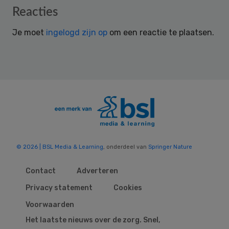
Reader
Reacties
Interactions
Je moet
ingelogd zijn op
om een reactie te plaatsen.
© 2026 | BSL Media & Learning
, onderdeel van
Springer Nature
Contact
Adverteren
Privacy statement
Cookies
Voorwaarden
Het laatste nieuws over de zorg. Snel,