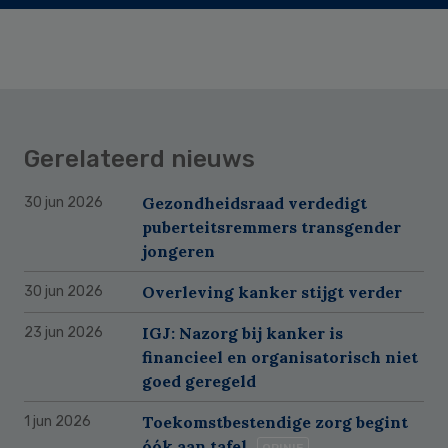
Gerelateerd nieuws
Gezondheidsraad verdedigt
30 jun 2026
puberteitsremmers transgender
jongeren
Overleving kanker stijgt verder
30 jun 2026
IGJ: Nazorg bij kanker is
23 jun 2026
financieel en organisatorisch niet
goed geregeld
Toekomstbestendige zorg begint
1 jun 2026
óók aan tafel
OPINIE