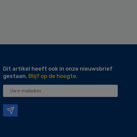
Dit artikel heeft ook in onze nieuwsbrief
gestaan.
Blijf op de hoogte.
Uw
e-
mailadres