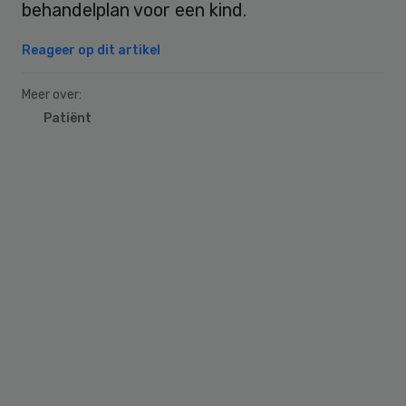
behandelplan voor een kind.
Reageer op dit artikel
Meer over:
Patiënt
Primary
Sidebar