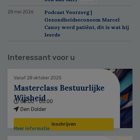
Podcast Voorzorg |
28 mei 2026
Gezondheidseconoom Marcel
Canoy werd patiënt, dit is wat hij
leerde
Interessant voor u
Vanaf 28 oktober 2025
Masterclass Bestuurlijke
Wijsheid
00:00 - 00:00
Den Dolder
Inschrijven
Meer informatie