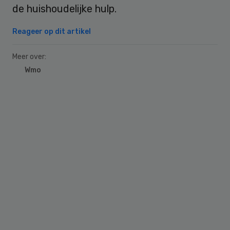
de huishoudelijke hulp.
Reageer op dit artikel
Meer over:
Wmo
Primary
Sidebar