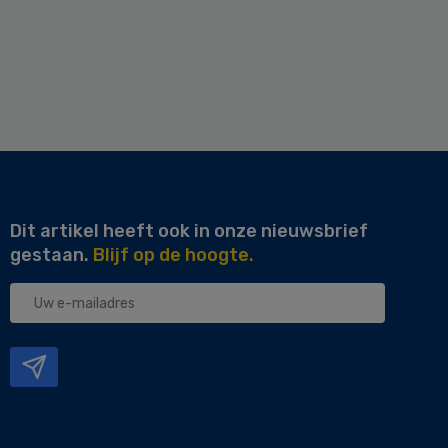
Dit artikel heeft ook in onze nieuwsbrief
gestaan.
Blijf op de hoogte.
Uw
e-
mailadres