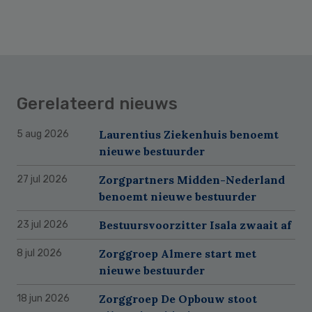
Gerelateerd nieuws
Laurentius Ziekenhuis benoemt
5 aug 2026
nieuwe bestuurder
Zorgpartners Midden-Nederland
27 jul 2026
benoemt nieuwe bestuurder
Bestuursvoorzitter Isala zwaait af
23 jul 2026
Zorggroep Almere start met
8 jul 2026
nieuwe bestuurder
Zorggroep De Opbouw stoot
18 jun 2026