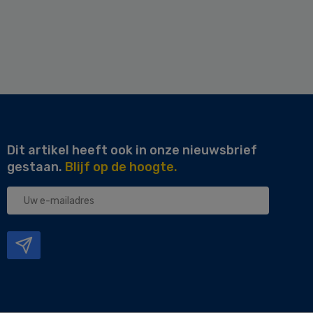
Dit artikel heeft ook in onze nieuwsbrief
gestaan.
Blijf op de hoogte.
Uw
e-
mailadres