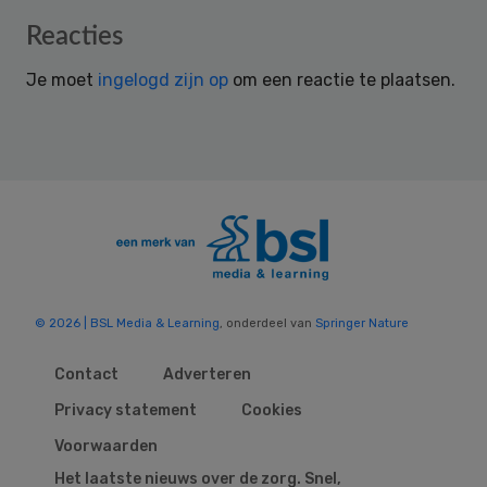
Reader
Reacties
Interactions
Je moet
ingelogd zijn op
om een reactie te plaatsen.
© 2026 | BSL Media & Learning
, onderdeel van
Springer Nature
Contact
Adverteren
Privacy statement
Cookies
Voorwaarden
Het laatste nieuws over de zorg. Snel,