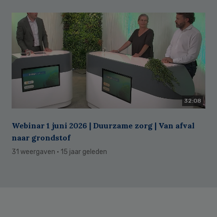
32:08
Webinar 1 juni 2026 | Duurzame zorg | Van afval
naar grondstof
31 weergaven
· 15 jaar geleden