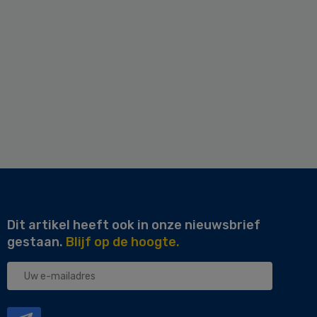
Dit artikel heeft ook in onze nieuwsbrief
gestaan.
Blijf op de hoogte.
Uw
e-
mailadres