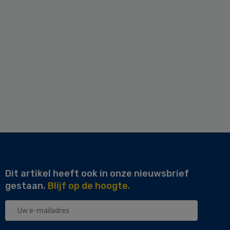
Dit artikel heeft ook in onze nieuwsbrief
gestaan.
Blijf op de hoogte.
Uw
e-
mailadres