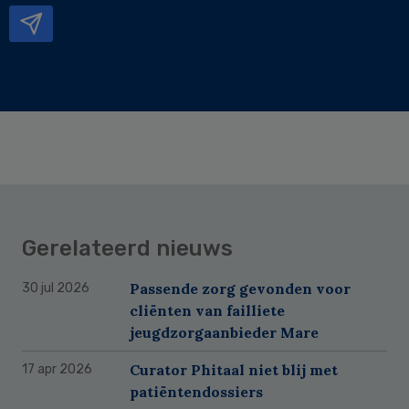
Gerelateerd nieuws
Passende zorg gevonden voor
30 jul 2026
cliënten van failliete
jeugdzorgaanbieder Mare
Curator Phitaal niet blij met
17 apr 2026
patiëntendossiers