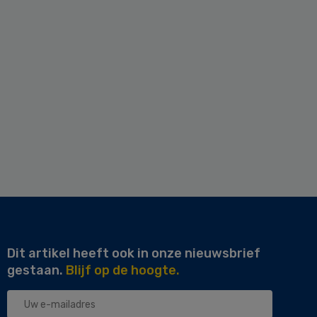
Dit artikel heeft ook in onze nieuwsbrief
gestaan.
Blijf op de hoogte.
Uw
e-