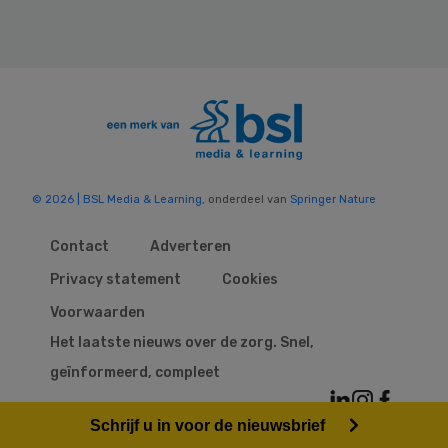
© 2026 | BSL Media & Learning
, onderdeel van
Springer Nature
Contact
Adverteren
Privacy statement
Cookies
Voorwaarden
Het laatste nieuws over de zorg. Snel,
geïnformeerd, compleet
Schrijf u in voor de nieuwsbrief