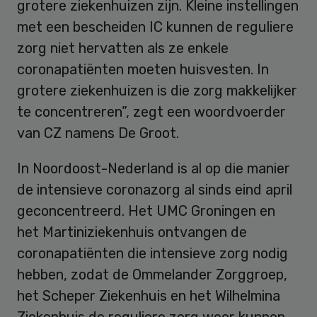
grotere ziekenhuizen zijn. Kleine instellingen
met een bescheiden IC kunnen de reguliere
zorg niet hervatten als ze enkele
coronapatiënten moeten huisvesten. In
grotere ziekenhuizen is die zorg makkelijker
te concentreren”, zegt een woordvoerder
van CZ namens De Groot.
In Noordoost-Nederland is al op die manier
de intensieve coronazorg al sinds eind april
geconcentreerd. Het UMC Groningen en
het Martiniziekenhuis ontvangen de
coronapatiënten die intensieve zorg nodig
hebben, zodat de Ommelander Zorggroep,
het Scheper Ziekenhuis en het Wilhelmina
Ziekenhuis de reguliere zorg weer kunnen