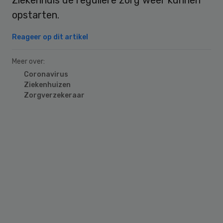
opstarten.
Reageer op dit artikel
Meer over:
Coronavirus
Ziekenhuizen
Zorgverzekeraar
Primary
Sidebar