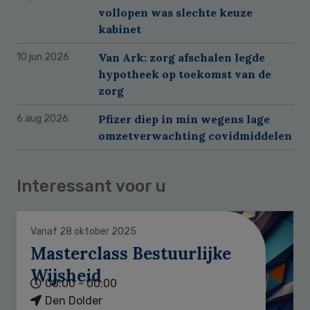
vollopen was slechte keuze
kabinet
Van Ark: zorg afschalen legde
10 jun 2026
hypotheek op toekomst van de
zorg
Pfizer diep in min wegens lage
6 aug 2026
omzetverwachting covidmiddelen
Interessant voor u
Vanaf 28 oktober 2025
Masterclass Bestuurlijke
Wijsheid
00:00 - 00:00
Den Dolder