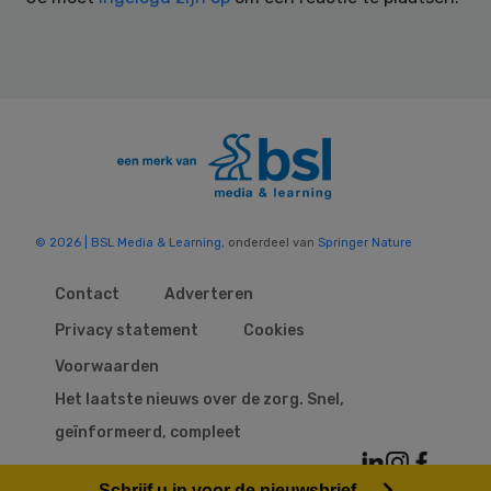
© 2026 | BSL Media & Learning
, onderdeel van
Springer Nature
Contact
Adverteren
Privacy statement
Cookies
Voorwaarden
Het laatste nieuws over de zorg. Snel,
geïnformeerd, compleet
Schrijf u in voor de nieuwsbrief