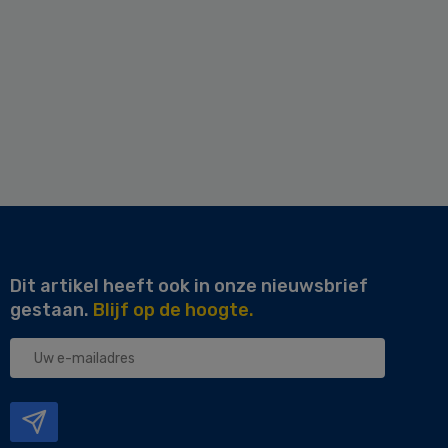
Dit artikel heeft ook in onze nieuwsbrief
gestaan.
Blijf op de hoogte.
Uw
e-
mailadres