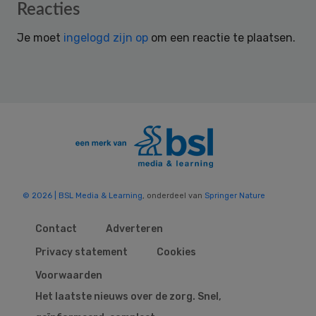
Reader
Reacties
Interactions
Je moet
ingelogd zijn op
om een reactie te plaatsen.
© 2026 | BSL Media & Learning
, onderdeel van
Springer Nature
Contact
Adverteren
Privacy statement
Cookies
Voorwaarden
Het laatste nieuws over de zorg. Snel,