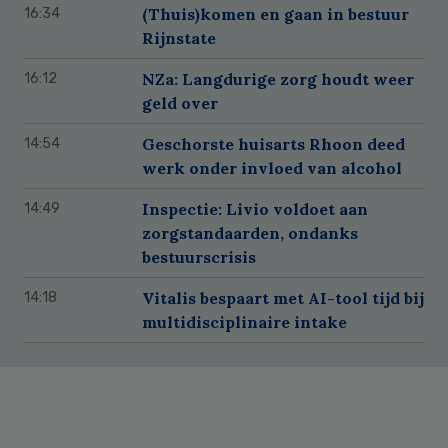
(Thuis)komen en gaan in bestuur
16:34
Rijnstate
NZa: Langdurige zorg houdt weer
16:12
geld over
Geschorste huisarts Rhoon deed
14:54
werk onder invloed van alcohol
Inspectie: Livio voldoet aan
14:49
zorgstandaarden, ondanks
bestuurscrisis
Vitalis bespaart met AI-tool tijd bij
14:18
multidisciplinaire intake