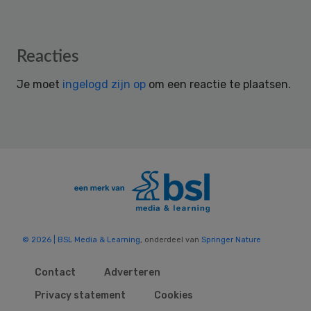
Reader
Reacties
Interactions
Je moet
ingelogd zijn op
om een reactie te plaatsen.
© 2026 | BSL Media & Learning
, onderdeel van
Springer Nature
Contact
Adverteren
Privacy statement
Cookies