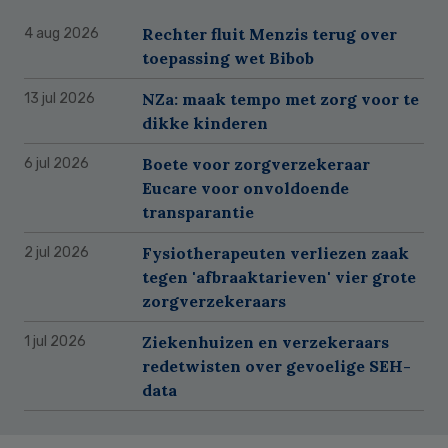
Rechter fluit Menzis terug over
4 aug 2026
toepassing wet Bibob
NZa: maak tempo met zorg voor te
13 jul 2026
dikke kinderen
Boete voor zorgverzekeraar
6 jul 2026
Eucare voor onvoldoende
transparantie
Fysiotherapeuten verliezen zaak
2 jul 2026
tegen 'afbraaktarieven' vier grote
zorgverzekeraars
Ziekenhuizen en verzekeraars
1 jul 2026
redetwisten over gevoelige SEH-
data