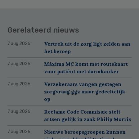
Gerelateerd nieuws
Vertrek uit de zorg ligt zelden aan
7 aug 2026
het beroep
Máxima MC komt met routekaart
7 aug 2026
voor patiënt met darmkanker
Verzekeraars vangen gestegen
7 aug 2026
zorgvraag ggz maar gedeeltelijk
op
Reclame Code Commissie stelt
7 aug 2026
artsen gelijk in zaak Philip Morris
Nieuwe beroepsgroepen kunnen
7 aug 2026