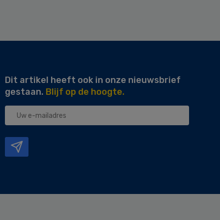
Dit artikel heeft ook in onze nieuwsbrief
gestaan.
Blijf op de hoogte.
Uw
e-
mailadres