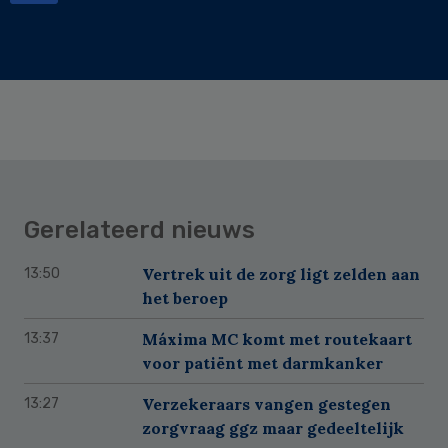
Gerelateerd nieuws
Vertrek uit de zorg ligt zelden aan
13:50
het beroep
Máxima MC komt met routekaart
13:37
voor patiënt met darmkanker
Verzekeraars vangen gestegen
13:27
zorgvraag ggz maar gedeeltelijk