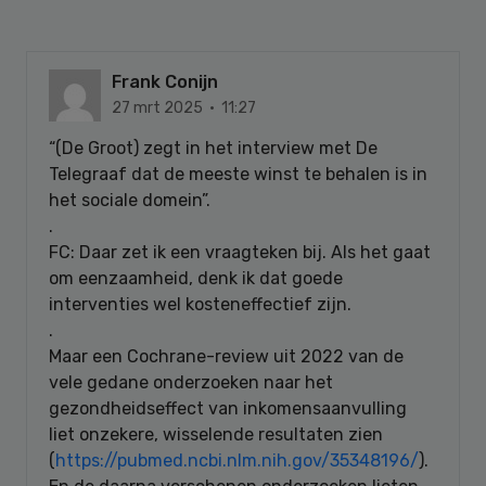
Frank Conijn
27 mrt 2025 · 11:27
“(De Groot) zegt in het interview met De
Telegraaf dat de meeste winst te behalen is in
het sociale domein”.
.
FC: Daar zet ik een vraagteken bij. Als het gaat
om eenzaamheid, denk ik dat goede
interventies wel kosteneffectief zijn.
.
Maar een Cochrane-review uit 2022 van de
vele gedane onderzoeken naar het
gezondheidseffect van inkomensaanvulling
liet onzekere, wisselende resultaten zien
(
https://pubmed.ncbi.nlm.nih.gov/35348196/
).