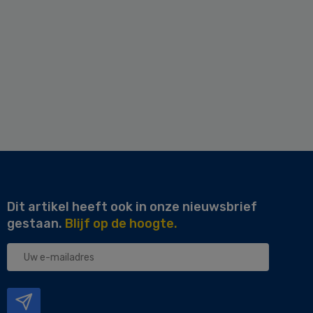
Dit artikel heeft ook in onze nieuwsbrief
gestaan.
Blijf op de hoogte.
Uw
e-
mailadres