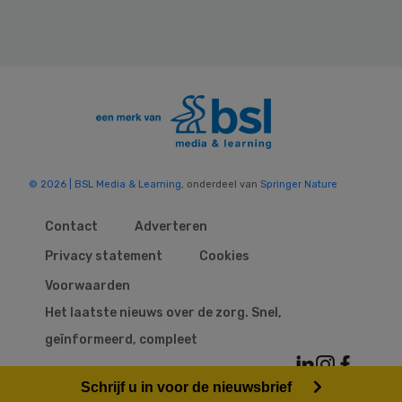
© 2026 | BSL Media & Learning
, onderdeel van
Springer Nature
Contact
Adverteren
Privacy statement
Cookies
Voorwaarden
Het laatste nieuws over de zorg. Snel,
geïnformeerd, compleet
Schrijf u in voor de nieuwsbrief