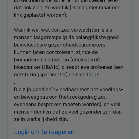
En de daarna verschenen onderzoeken lieten
dat ook zien, zo weet ik (er mag hier maar één
link geplaatst worden).
.
Waar ik wel wat van zou verwachten is als
mensen laagdrempelig de belangrijkste goed
beïnvloedbare gezondheidsparameters
kunnen laten controleren, zijnde de
biomarkers bloedvetten (cholesterol),
bloedsuiker (HbA1c), c-reactieve proteïnes (een
ontstekingsparameter) en bloeddruk.
.
Die zijn goed beïnvloedbaar met het voedings-
en beweegpatroon (het rookgedrag zou
eveneens besproken moeten worden), en veel
mensen denken dat ze veel gezonder zijn dan
ze in werkelijkheid zijn.
Login om te reageren