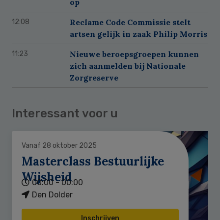
op
Reclame Code Commissie stelt
12:08
artsen gelijk in zaak Philip Morris
Nieuwe beroepsgroepen kunnen
11:23
zich aanmelden bij Nationale
Zorgreserve
Interessant voor u
Vanaf 28 oktober 2025
Masterclass Bestuurlijke
Wijsheid
00:00 - 00:00
Den Dolder
Inschrijven