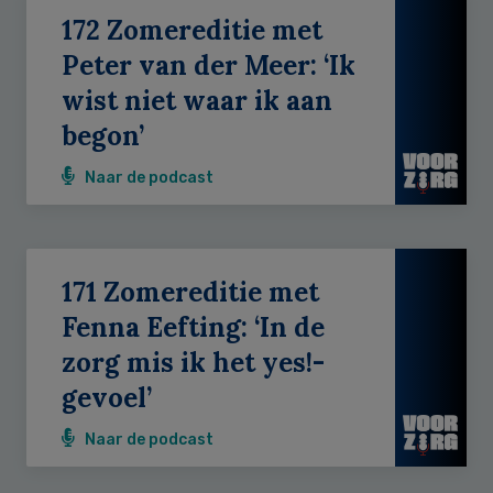
172 Zomereditie met
Peter van der Meer: ‘Ik
wist niet waar ik aan
begon’
Naar de podcast
171 Zomereditie met
Fenna Eefting: ‘In de
zorg mis ik het yes!-
gevoel’
Naar de podcast