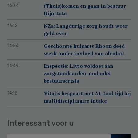
(Thuis)komen en gaan in bestuur
16:34
Rijnstate
NZa: Langdurige zorg houdt weer
16:12
geld over
Geschorste huisarts Rhoon deed
14:54
werk onder invloed van alcohol
Inspectie: Livio voldoet aan
14:49
zorgstandaarden, ondanks
bestuurscrisis
Vitalis bespaart met AI-tool tijd bij
14:18
multidisciplinaire intake
Interessant voor u