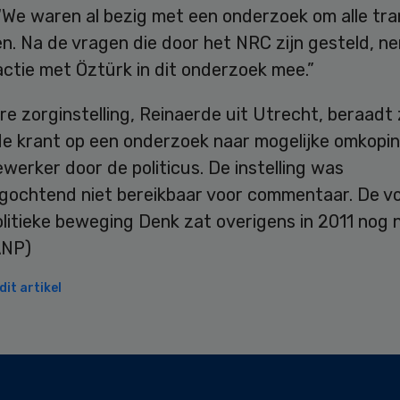
“We waren al bezig met een onderzoek om alle tra
en. Na de vragen die door het NRC zijn gesteld, 
ctie met Öztürk in dit onderzoek mee.”
e zorginstelling, Reinaerde uit Utrecht, beraadt 
de krant op een onderzoek naar mogelijke omkopi
erker door de politicus. De instelling was
ochtend niet bereikbaar voor commentaar. De vo
litieke beweging Denk zat overigens in 2011 nog n
ANP)
it artikel