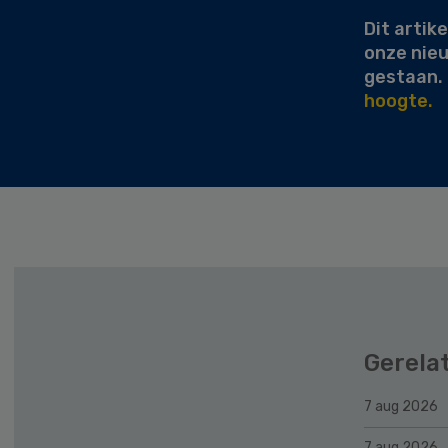
Dit artike
onze nie
gestaan.
hoogte.
Gerela
7 aug 2026
7 aug 2026