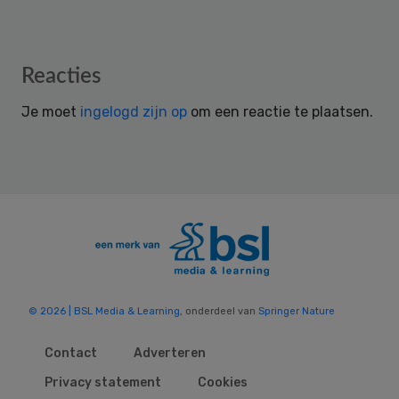
Reader
Reacties
Interactions
Je moet
ingelogd zijn op
om een reactie te plaatsen.
© 2026 | BSL Media & Learning
, onderdeel van
Springer Nature
Contact
Adverteren
Privacy statement
Cookies