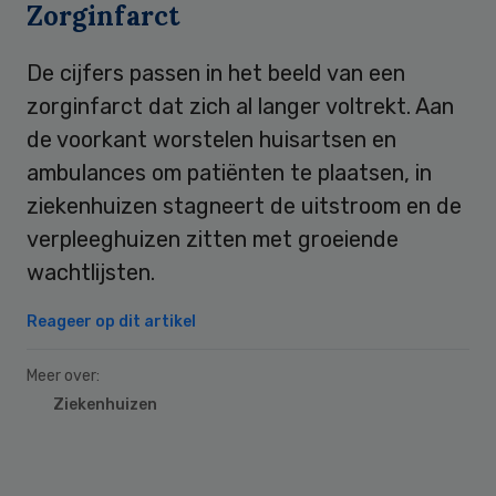
Zorginfarct
De cijfers passen in het beeld van een
zorginfarct dat zich al langer voltrekt. Aan
de voorkant worstelen huisartsen en
ambulances om patiënten te plaatsen, in
ziekenhuizen stagneert de uitstroom en de
verpleeghuizen zitten met groeiende
wachtlijsten.
Reageer op dit artikel
Meer over:
Ziekenhuizen
Primary
Sidebar