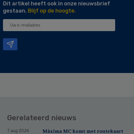
Dit artikel heeft ook in onze nieuwsbrief
gestaan.
Blijf op de hoogte.
Uw
e-
mailadres
Gerelateerd nieuws
Máxima MC komt met routekaart
7 aug 2026