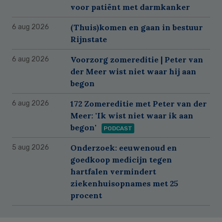
voor patiënt met darmkanker
(Thuis)komen en gaan in bestuur
6 aug 2026
Rijnstate
Voorzorg zomereditie | Peter van
6 aug 2026
der Meer wist niet waar hij aan
begon
172 Zomereditie met Peter van der
6 aug 2026
Meer: 'Ik wist niet waar ik aan
begon'
PODCAST
Onderzoek: eeuwenoud en
5 aug 2026
goedkoop medicijn tegen
hartfalen vermindert
ziekenhuisopnames met 25
procent