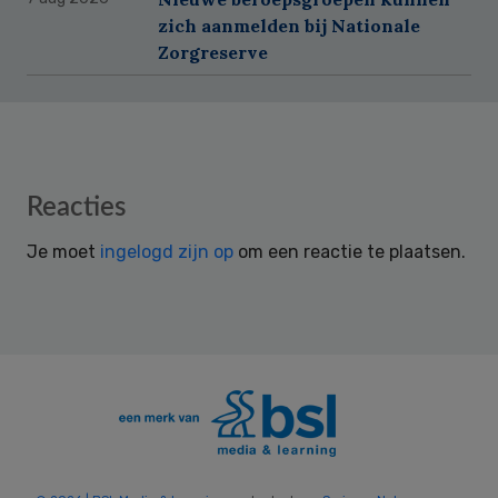
zich aanmelden bij Nationale
Zorgreserve
Reader
Reacties
Interactions
Je moet
ingelogd zijn op
om een reactie te plaatsen.