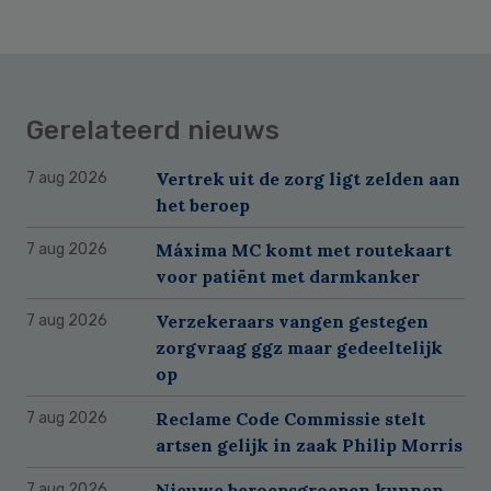
Gerelateerd nieuws
Vertrek uit de zorg ligt zelden aan
7 aug 2026
het beroep
Máxima MC komt met routekaart
7 aug 2026
voor patiënt met darmkanker
Verzekeraars vangen gestegen
7 aug 2026
zorgvraag ggz maar gedeeltelijk
op
Reclame Code Commissie stelt
7 aug 2026
artsen gelijk in zaak Philip Morris
Nieuwe beroepsgroepen kunnen
7 aug 2026