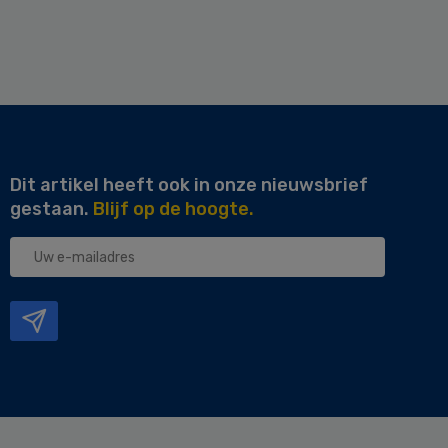
Dit artikel heeft ook in onze nieuwsbrief
gestaan.
Blijf op de hoogte.
Uw
e-
mailadres