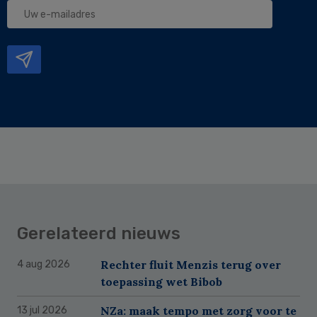
Uw
e-
mailadres
Gerelateerd nieuws
Rechter fluit Menzis terug over
4 aug 2026
toepassing wet Bibob
NZa: maak tempo met zorg voor te
13 jul 2026