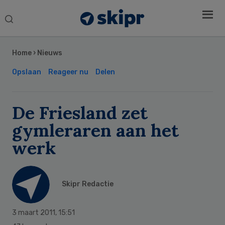
Search
this
Secondary
website
Sidebar
Home
›
Nieuws
Opslaan
Reageer nu
Delen
De Friesland zet
gymleraren aan het
werk
Skipr Redactie
3 maart 2011
,
15:51