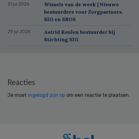
Wissels van de week | Nieuwe
31 jul 2026
bestuurders voor Zorgpartners,
SIG en SBOS
Astrid Reulen bestuurder bij
29 jul 2026
Stichting SIG
Reader
Reacties
Interactions
Je moet
ingelogd zijn op
om een reactie te plaatsen.