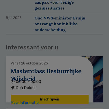
aanpak voor veilige
gezinssituaties
Oud VWS-minister Bruijn
8 jul 2026
ontvangt koninklijke
onderscheiding
Interessant voor u
Vanaf 28 oktober 2025
Masterclass Bestuurlijke
Wijsheid
00:00 - 00:00
Den Dolder
Inschrijven
Meer informatie