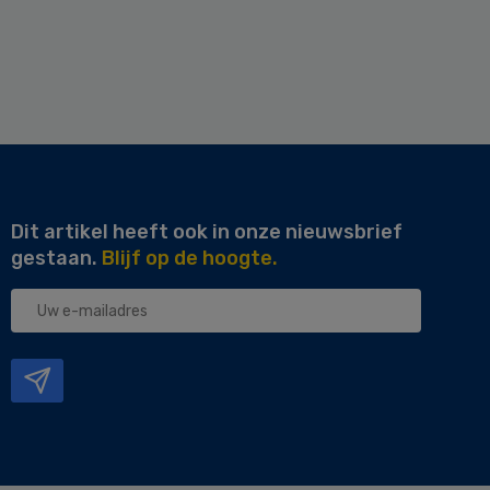
Dit artikel heeft ook in onze nieuwsbrief
gestaan.
Blijf op de hoogte.
Uw
e-
mailadres