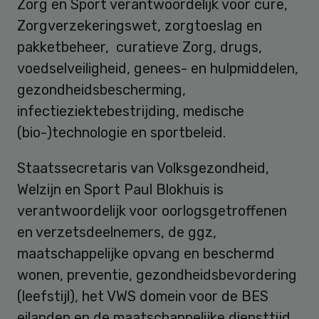
Zorg en Sport verantwoordelijk voor cure,
Zorgverzekeringswet, zorgtoeslag en
pakketbeheer, curatieve Zorg, drugs,
voedselveiligheid, genees- en hulpmiddelen,
gezondheidsbescherming,
infectieziektebestrijding, medische
(bio-)technologie en sportbeleid.
Staatssecretaris van Volksgezondheid,
Welzijn en Sport Paul Blokhuis is
verantwoordelijk voor oorlogsgetroffenen
en verzetsdeelnemers, de ggz,
maatschappelijke opvang en beschermd
wonen, preventie, gezondheidsbevordering
(leefstijl), het VWS domein voor de BES
eilanden en de maatschappelijke diensttijd