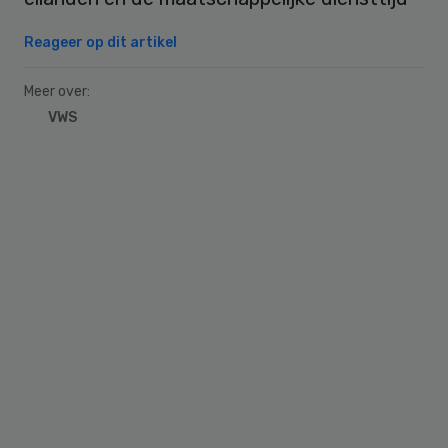
Reageer op dit artikel
Meer over:
VWS
Primary
Sidebar