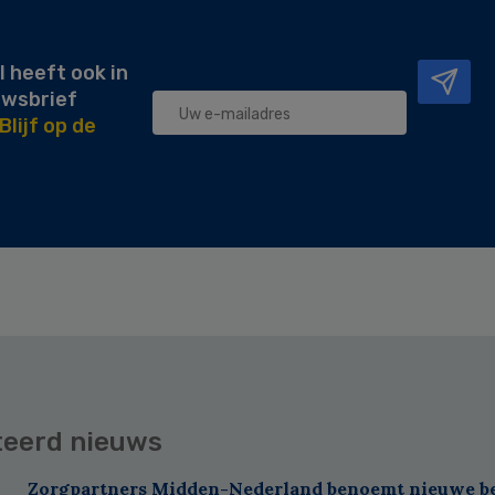
l heeft ook in
uwsbrief
Blijf op de
teerd nieuws
Zorgpartners Midden-Nederland benoemt nieuwe b