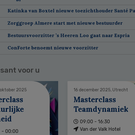
Katinka van Boxtel nieuwe toezichthouder Santé Pa
Zorggroep Almere start met nieuwe bestuurder
Bestuursvoorzitter ’s Heeren Loo gaat naar Espria
ConForte benoemt nieuwe voorzitter
sant voor u
 oktober 2025
16 december 2025, Utrecht
erclass
Masterclass
urlijke
Teamdynamiek
heid
09:00 - 16:30
Van der Valk Hotel
 - 00:00