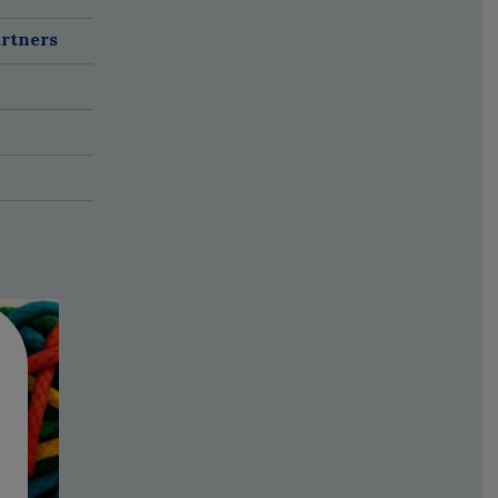
rtners