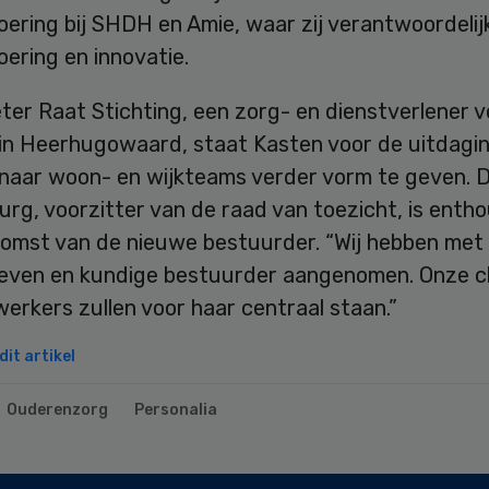
oering bij SHDH en Amie, waar zij verantwoordelijk
oering en innovatie.
eter Raat Stichting, een zorg- en dienstverlener v
 in Heerhugowaard, staat Kasten voor de uitdagi
 naar woon- en wijkteams verder vorm te geven. D
rg, voorzitter van de raad van toezicht, is entho
komst van de nieuwe bestuurder. “Wij hebben met 
even en kundige bestuurder aangenomen. Onze cl
rkers zullen voor haar centraal staan.”
it artikel
Ouderenzorg
Personalia