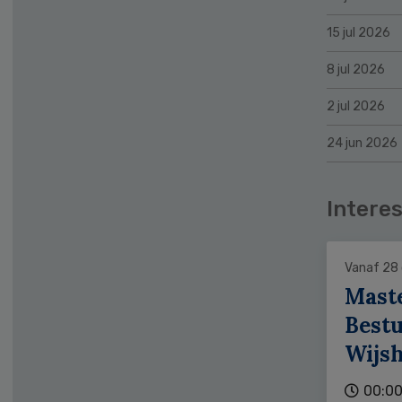
15 jul 2026
8 jul 2026
2 jul 2026
24 jun 2026
Interes
Vanaf 28
Mast
Bestu
Wijs
00:00