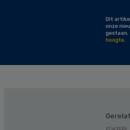
Sidebar
Dit artike
onze nie
gestaan.
hoogte.
Gerela
27 jul 2026