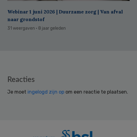
Webinar 1 juni 2026 | Duurzame zorg | Van afval
naar grondstof
31 weergaven
· 8 jaar geleden
Reader
Reacties
Interactions
Je moet
ingelogd zijn op
om een reactie te plaatsen.