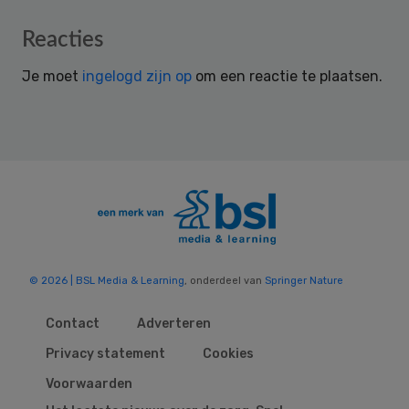
Reader
Reacties
Interactions
Je moet
ingelogd zijn op
om een reactie te plaatsen.
© 2026 | BSL Media & Learning
, onderdeel van
Springer Nature
Contact
Adverteren
Privacy statement
Cookies
Voorwaarden