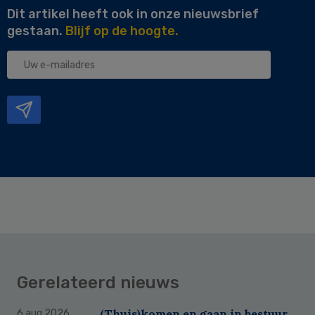
Dit artikel heeft ook in onze nieuwsbrief
gestaan.
Blijf op de hoogte.
Uw
e-
mailadres
Gerelateerd nieuws
(Thuis)komen en gaan in bestuur
6 aug 2026