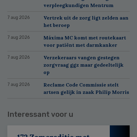
verpleegkundigen Mentrum
Vertrek uit de zorg ligt zelden aan
7 aug 2026
het beroep
Máxima MC komt met routekaart
7 aug 2026
voor patiënt met darmkanker
Verzekeraars vangen gestegen
7 aug 2026
zorgvraag ggz maar gedeeltelijk
op
Reclame Code Commissie stelt
7 aug 2026
artsen gelijk in zaak Philip Morris
Interessant voor u