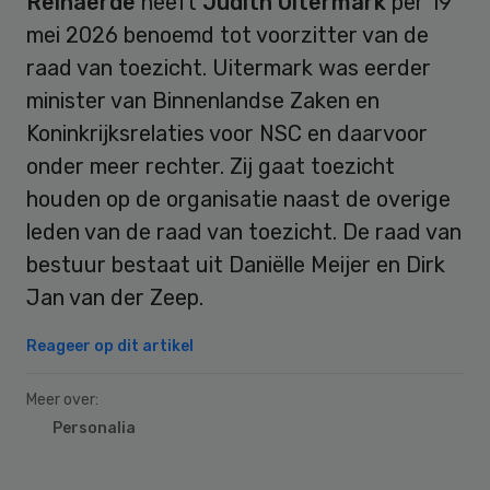
Reinaerde
heeft
Judith Uitermark
per 19
mei 2026 benoemd tot voorzitter van de
raad van toezicht. Uitermark was eerder
minister van Binnenlandse Zaken en
Koninkrijksrelaties voor NSC en daarvoor
onder meer rechter. Zij gaat toezicht
houden op de organisatie naast de overige
leden van de raad van toezicht. De raad van
bestuur bestaat uit Daniëlle Meijer en Dirk
Jan van der Zeep.
Reageer op dit artikel
Meer over:
Personalia
Primary