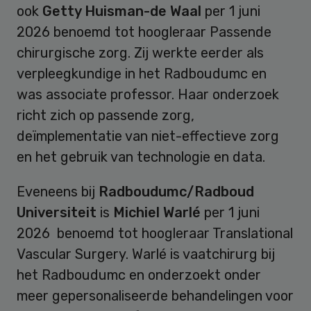
ook
Getty Huisman-de Waal
per 1 juni
2026 benoemd tot hoogleraar Passende
chirurgische zorg. Zij werkte eerder als
verpleegkundige in het Radboudumc en
was associate professor. Haar onderzoek
richt zich op passende zorg,
deïmplementatie van niet-effectieve zorg
en het gebruik van technologie en data.
Eveneens bij
Radboudumc/Radboud
Universiteit
is
Michiel Warlé
per 1 juni
2026 benoemd tot hoogleraar Translational
Vascular Surgery. Warlé is vaatchirurg bij
het Radboudumc en onderzoekt onder
meer gepersonaliseerde behandelingen voor