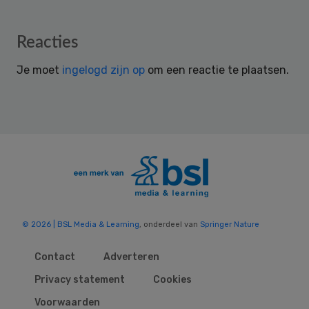
Reader
Reacties
Interactions
Je moet
ingelogd zijn op
om een reactie te plaatsen.
© 2026 | BSL Media & Learning
, onderdeel van
Springer Nature
Contact
Adverteren
Privacy statement
Cookies
Voorwaarden