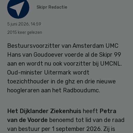
Skipr Redactie
5 juni 2026
,
14:59
2015 keer gelezen
Bestuursvoorzitter van Amsterdam UMC
Hans van Goudoever voerde al de Skipr 99
aan en wordt nu ook voorzitter bij UMCNL.
Oud-minister Uitermark wordt
toezichthouder in de ghz en drie nieuwe
hoogleraren aan het Radboudumc.
Het
Dijklander Ziekenhuis
heeft
Petra
van de Voorde
benoemd tot lid van de raad
van bestuur per 1 september 2026. Zij is