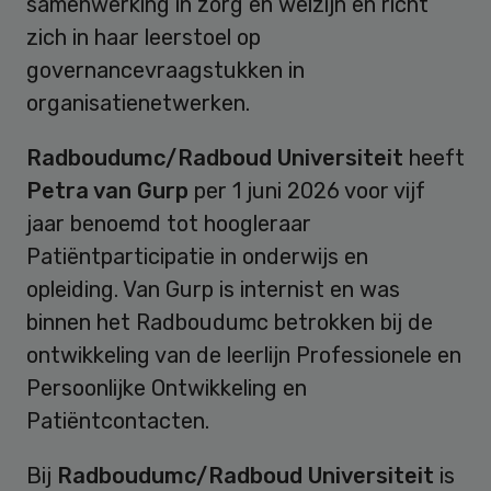
samenwerking in zorg en welzijn en richt
zich in haar leerstoel op
governancevraagstukken in
organisatienetwerken.
Radboudumc/Radboud Universiteit
heeft
Petra van Gurp
per 1 juni 2026 voor vijf
jaar benoemd tot hoogleraar
Patiëntparticipatie in onderwijs en
opleiding. Van Gurp is internist en was
binnen het Radboudumc betrokken bij de
ontwikkeling van de leerlijn Professionele en
Persoonlijke Ontwikkeling en
Patiëntcontacten.
Bij
Radboudumc/Radboud Universiteit
is