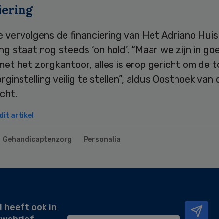
iering
 vervolgens de financiering van Het Adriano Huis
ing staat nog steeds ‘on hold’. “Maar we zijn in go
et het zorgkantoor, alles is erop gericht om de 
rginstelling veilig te stellen”, aldus Oosthoek van
cht.
it artikel
Gehandicaptenzorg
Personalia
l heeft ook in
uwsbrief