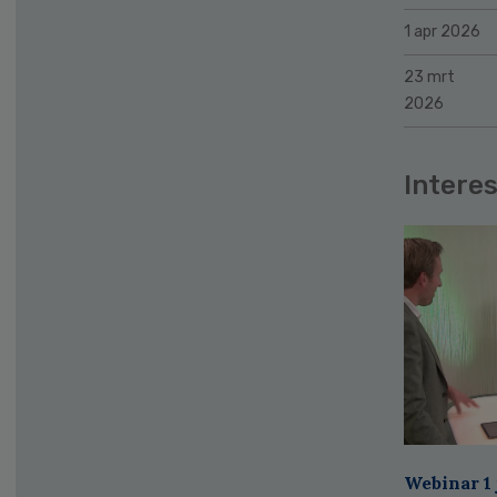
1 apr 2026
23 mrt
2026
Interes
Webinar 1 