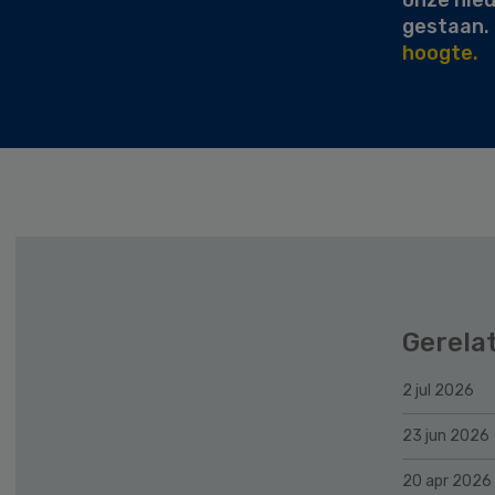
gestaan.
hoogte.
Gerela
2 jul 2026
23 jun 2026
20 apr 2026