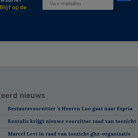
Blijf op de
teerd nieuws
Bestuursvoorzitter ’s Heeren Loo gaat naar Espria
Kentalis krijgt nieuwe voorzitter raad van toezicht
Marcel Levi in raad van toezicht ghz-organisatie