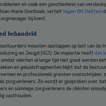
roblemen en vaak een geschiedenis van verslavin
Jean-Marie Oosthoek, vertelt
tegen BN DeStem
d
zorgmanager bij komt.
oed behandeld
bestuurders moesten opstappen op last van de I
idszorg en Jeugd (IGJ). De inspectie heeft
dat b
omdat cliënten al lange tijd niet goed werden be
rekken en geluidsfragmenten blijkt dat de bestuu
normen en professionele grenzen overschrijden, z
als zorgverleners. Zo wordt er gesproken over da
ers en sommige zorgverleners de cliënten onnodi
ig vasthouden.