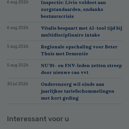
Inspectie: Livio voldoet aan
6 aug 2026
zorgstandaarden, ondanks
bestuurscrisis
Vitalis bespaart met AI-tool tijd bij
6 aug 2026
multidisciplinaire intake
Regionale opschaling voor Beter
5 aug 2026
Thuis met Dementie
NU’91- en FNV-leden zetten streep
5 aug 2026
door nieuwe cao vvt
Ouderenzorg wil einde aan
30 jul 2026
jaarlijkse tariefschommelingen
met kort geding
Interessant voor u