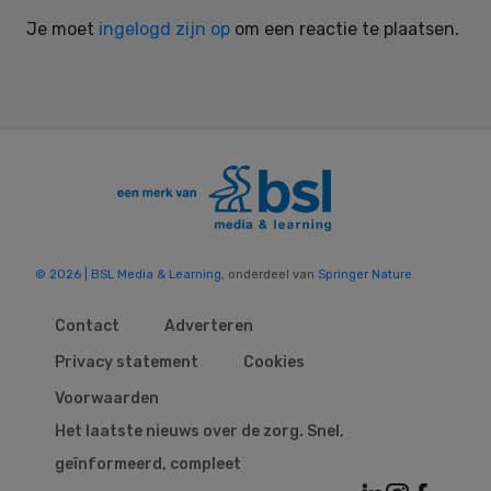
Interactions
Je moet
ingelogd zijn op
om een reactie te plaatsen.
© 2026 | BSL Media & Learning
, onderdeel van
Springer Nature
Contact
Adverteren
Privacy statement
Cookies
Voorwaarden
Het laatste nieuws over de zorg. Snel,
geïnformeerd, compleet