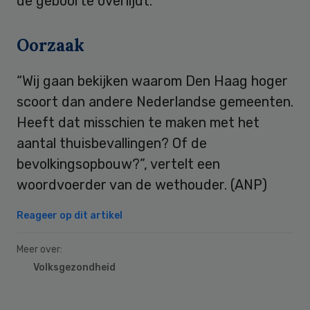
de geboorte overlijdt.
Oorzaak
“Wij gaan bekijken waarom Den Haag hoger
scoort dan andere Nederlandse gemeenten.
Heeft dat misschien te maken met het
aantal thuisbevallingen? Of de
bevolkingsopbouw?”, vertelt een
woordvoerder van de wethouder. (ANP)
Reageer op dit artikel
Meer over:
Volksgezondheid
Primary