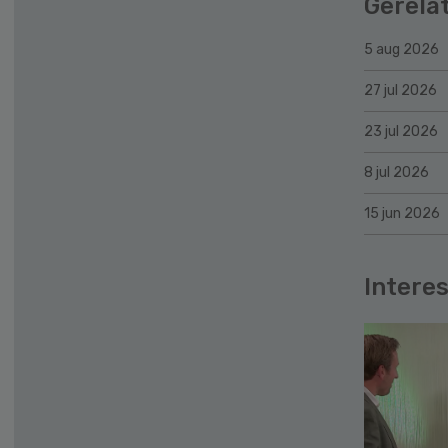
Gerela
5 aug 2026
27 jul 2026
23 jul 2026
8 jul 2026
15 jun 2026
Interes