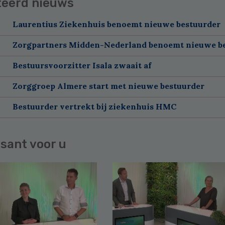
teerd nieuws
Laurentius Ziekenhuis benoemt nieuwe bestuurder
Zorgpartners Midden-Nederland benoemt nieuwe b
Bestuursvoorzitter Isala zwaait af
Zorggroep Almere start met nieuwe bestuurder
Bestuurder vertrekt bij ziekenhuis HMC
sant voor u