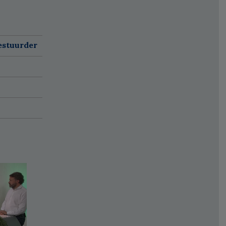
estuurder