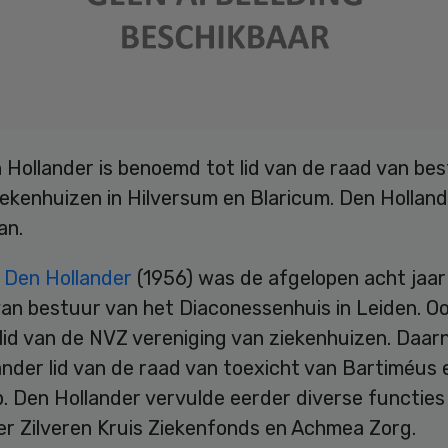
 Hollander is benoemd tot lid van de raad van be
ekenhuizen in Hilversum en Blaricum. Den Holland
aan.
m
Den Hollander
(1956) was de afgelopen acht jaar 
an bestuur van het Diaconessenhuis in Leiden. Oo
id van de NVZ vereniging van ziekenhuizen. Daarn
nder lid van de raad van toexicht van Bartiméus 
. Den Hollander vervulde eerder diverse functies 
r Zilveren Kruis Ziekenfonds en Achmea Zorg.