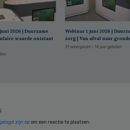
juni 2026 | Duurzame
Webinar 1 juni 2026 | Duur
culaire waarde ontstaat
zorg | Van afval naar grond
31 weergaven
· 14 jaar geleden
eden
s
gelogd zijn op
om een reactie te plaatsen.