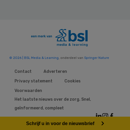
© 2026 | BSL Media & Learning
, onderdeel van
Springer Nature
Contact
Adverteren
Privacy statement
Cookies
Voorwaarden
Het laatste nieuws over de zorg. Snel,
geïnformeerd, compleet
Schrijf u in voor de nieuwsbrief