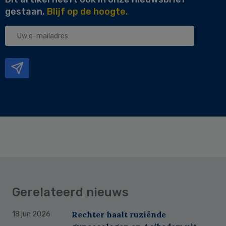
gestaan.
Blijf op de hoogte.
Uw
e-
mailadres
Gerelateerd nieuws
Rechter haalt ruziënde
18 jun 2026