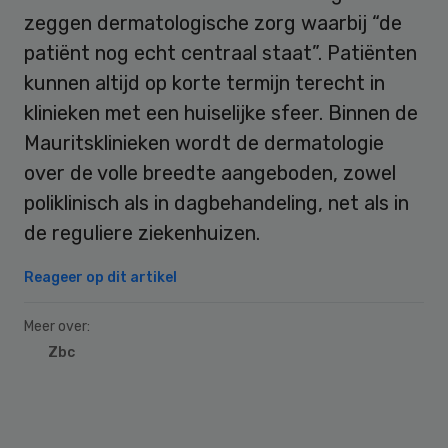
zeggen dermatologische zorg waarbij “de
patiënt nog echt centraal staat”. Patiënten
kunnen altijd op korte termijn terecht in
klinieken met een huiselijke sfeer. Binnen de
Mauritsklinieken wordt de dermatologie
over de volle breedte aangeboden, zowel
poliklinisch als in dagbehandeling, net als in
de reguliere ziekenhuizen.
Reageer op dit artikel
Meer over:
Zbc
Primary
Sidebar