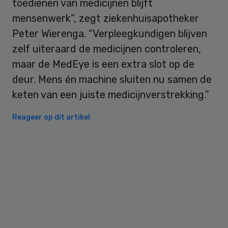
toedienen van medicijnen blijft
mensenwerk”, zegt ziekenhuisapotheker
Peter Wierenga. “Verpleegkundigen blijven
zelf uiteraard de medicijnen controleren,
maar de MedEye is een extra slot op de
deur. Mens én machine sluiten nu samen de
keten van een juiste medicijnverstrekking.”
Reageer op dit artikel
Primary
Sidebar