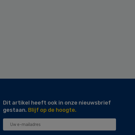
Dit artikel heeft ook in onze nieuwsbrief
gestaan.
Blijf op de hoogte.
Uw
e-