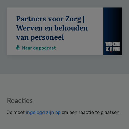
Partners voor Zorg |
Werven en behouden
van personeel
Naar de podcast
Reader
Reacties
Interactions
Je moet
ingelogd zijn op
om een reactie te plaatsen.