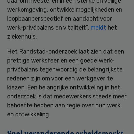
daarom investeren in een sterke en veilige
werkomgeving, ontwikkelmogelijkheden en
loopbaanperspectief en aandacht voor
werk-privébalans en vitaliteit”,
meldt
het
ziekenhuis.
Het Randstad-onderzoek laat zien dat een
prettige werksfeer en een goede werk-
privébalans tegenwoordig de belangrijkste
redenen zijn om voor een werkgever te
kiezen. Een belangrijke ontwikkeling in het
onderzoek is dat medewerkers steeds meer
behoefte hebben aan regie over hun werk
en ontwikkeling.
Snel veranderende arbeidsmarkt