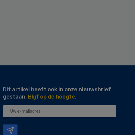
Dit artikel heeft ook in onze nieuwsbrief
gestaan.
Blijf op de hoogte.
Uw
e-
mailadres