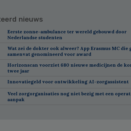
teerd nieuws
Eerste zonne-ambulance ter wereld gebouwd door
Nederlandse studenten
Wat zei de dokter ook alweer? App Erasmus MC die 
samenvat genomineerd voor award
Horizonscan voorziet 680 nieuwe medicijnen de k
twee jaar
Innovatiegeld voor ontwikkeling AI-zorgassistent
Veel zorgorganisaties nog niet bezig met een operat
aanpak