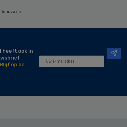
Innovatie
l heeft ook in
uwsbrief
Blijf op de