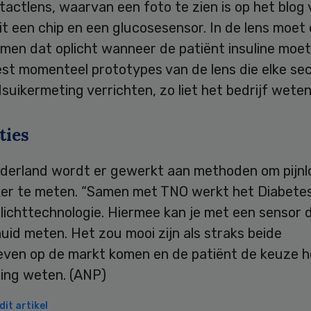
tactlens, waarvan een foto te zien is op het blog
it een chip en een glucosesensor. In de lens moet
men dat oplicht wanneer de patiënt insuline moet
est momenteel prototypes van de lens die elke se
suikermeting verrichten, zo liet het bedrijf weten
ties
ederland wordt er gewerkt aan methoden om pijnl
ker te meten. “Samen met TNO werkt het Diabete
 lichttechnologie. Hiermee kan je met een sensor
uid meten. Het zou mooi zijn als straks beide
ieven op de markt komen en de patiënt de keuze h
sing weten. (ANP)
it artikel